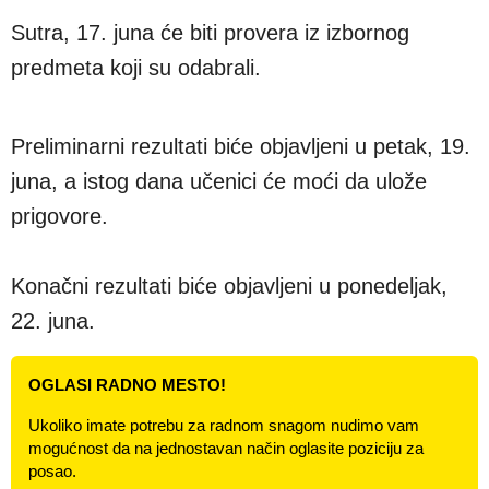
Sutra, 17. juna će biti provera iz izbornog
predmeta koji su odabrali.
Preliminarni rezultati biće objavljeni u petak, 19.
juna, a istog dana učenici će moći da ulože
prigovore.
Konačni rezultati biće objavljeni u ponedeljak,
22. juna.
OGLASI RADNO MESTO!
Ukoliko imate potrebu za radnom snagom nudimo vam
mogućnost da na jednostavan način oglasite poziciju za
posao.