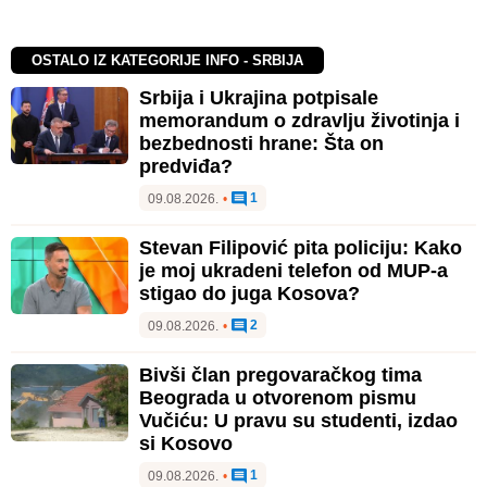
OSTALO IZ KATEGORIJE INFO - SRBIJA
Srbija i Ukrajina potpisale
memorandum o zdravlju životinja i
bezbednosti hrane: Šta on
predviđa?
1
09.08.2026.
•
Stevan Filipović pita policiju: Kako
je moj ukradeni telefon od MUP-a
stigao do juga Kosova?
2
09.08.2026.
•
Bivši član pregovaračkog tima
Beograda u otvorenom pismu
Vučiću: U pravu su studenti, izdao
si Kosovo
1
09.08.2026.
•