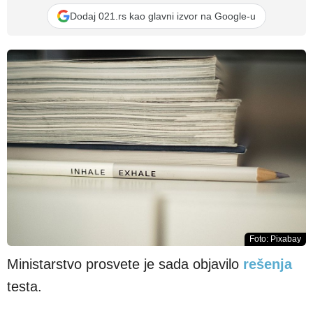
Dodaj 021.rs kao glavni izvor na Google-u
Foto: Pixabay
Ministarstvo prosvete je sada objavilo
rešenja
testa.