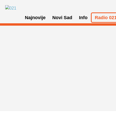
Najnovije
Novi Sad
Info
Radio 021