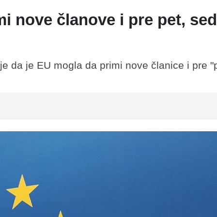
i nove članove i pre pet, se
e da je EU mogla da primi nove članice i pre "