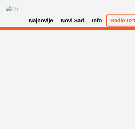
Najnovije
Novi Sad
Info
Radio 021