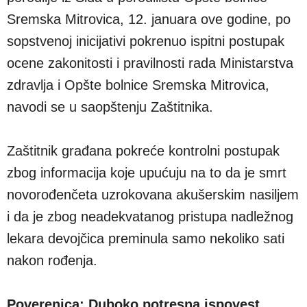
Sremska Mitrovica, 12. januara ove godine, po
sopstvenoj inicijativi pokrenuo ispitni postupak
ocene zakonitosti i pravilnosti rada Ministarstva
zdravlja i Opšte bolnice Sremska Mitrovica,
navodi se u saopštenju Zaštitnika.
Zaštitnik građana pokreće kontrolni postupak
zbog informacija koje upućuju na to da je smrt
novorođenčeta uzrokovana akušerskim nasiljem
i da je zbog neadekvatanog pristupa nadležnog
lekara devojčica preminula samo nekoliko sati
nakon rođenja.
Poverenica: Duboko potresna ispovest