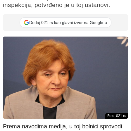
inspekcija, potvrđeno je u toj ustanovi.
Dodaj 021.rs kao glavni izvor na Google-u
Foto: 021.rs
Prema navodima medija, u toj bolnici sprovodi