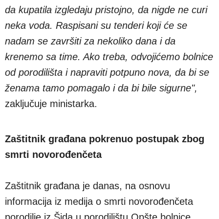
da kupatila izgledaju pristojno, da nigde ne curi
neka voda. Raspisani su tenderi koji će se
nadam se završiti za nekoliko dana i da
krenemo sa time. Ako treba, odvojićemo bolnice
od porodilišta i napraviti potpuno nova, da bi se
ženama tamo pomagalo i da bi bile sigurne",
zaključuje ministarka.
Zaštitnik građana pokrenuo postupak zbog
smrti novorođenčeta
Zaštitnik građana je danas, na osnovu
informacija iz medija o smrti novorođenčeta
porodilje iz Šida u porodilištu Opšte bolnice