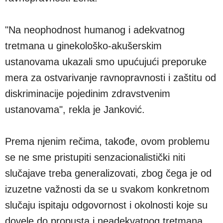
"Na neophodnost humanog i adekvatnog
tretmana u ginekološko-akušerskim
ustanovama ukazali smo upućujući preporuke
mera za ostvarivanje ravnopravnosti i zaštitu od
diskriminacije pojedinim zdravstvenim
ustanovama", rekla je Janković.
Prema njenim rečima, takođe, ovom problemu
se ne sme pristupiti senzacionalistički niti
slučajave treba generalizovati, zbog čega je od
izuzetne važnosti da se u svakom konkretnom
slučaju ispitaju odgovornost i okolnosti koje su
dovele do propusta i neadekvatnog tretmana