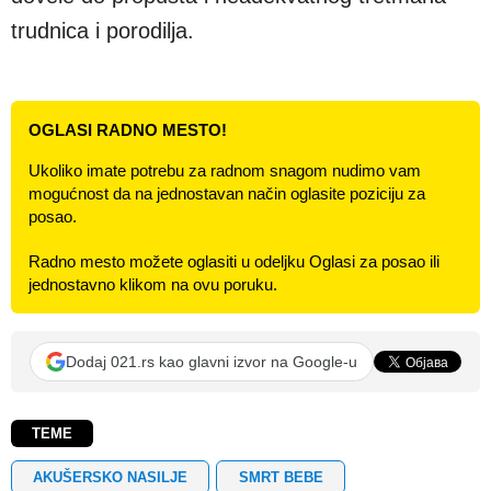
trudnica i porodilja.
OGLASI RADNO MESTO!
Ukoliko imate potrebu za radnom snagom nudimo vam
mogućnost da na jednostavan način oglasite poziciju za
posao.
Radno mesto možete oglasiti u odeljku Oglasi za posao ili
jednostavno klikom na ovu poruku.
Dodaj 021.rs kao glavni izvor na Google-u
TEME
AKUŠERSKO NASILJE
SMRT BEBE