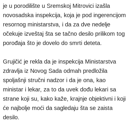
je u porodilište u Sremskoj Mitrovici izašla
novosadska inspekcija, koja je pod ingerencijom
resornog ministarstva, i da za dve nedelje
očekuje izveštaj šta se tačno desilo prilikom tog
porođaja što je dovelo do smrti deteta.
Grujičić je rekla da je inspekcija Ministarstva
zdravlja iz Novog Sada odmah predložila
spoljašnji stručni nadzor i da je ona, kao
ministar i lekar, za to da uvek dođu lekari sa
strane koji su, kako kaže, krajnje objektivni i koji
će najbolje moći da sagledaju šta se zaista
desilo.