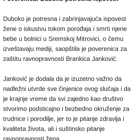
Duboko je potresna i zabrinjavajuća ispovest
žene o iskustvu tokom porođaja i smrti njene
bebe u bolnici u Sremskoj Mitrovici, o čemu
izveštavaju mediji, saopštila je poverenica za
zaštitu ravnopravnosti Brankica Janković.
Janković je dodala da je izuzetno važno da
nadležni utvrde sve činjenice ovog slučaja i da
je krajnje vreme da svi zajedno kao društvo
stvorimo podsticajno i bezbedno okruženje za
trudnice i porodilje, jer to je pitanje zdravlja i
kvaliteta života, ali i suštinsko pitanje
ravnopravnosti žena.