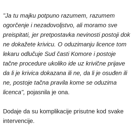
"Ja tu majku potpuno razumem, razumem
ogorčenje i nezadovoljstvo, ali moramo sve
preispitati, jer pretpostavka nevinosti postoji dok
ne dokažete krivicu. O oduzimanju licence tom
lekaru odlučuje Sud časti Komore i postoje
tačne procedure ukoliko ide uz krivične prijave
da li je krivica dokazana ili ne, da li je osuđen ili
ne, postoje tačna pravila kome se oduzima
licenca",
pojasnila je ona.
Dodaje da su komplikacije prisutne kod svake
intervencije.