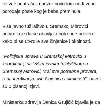
se već unutrašnji nadzor povodom nedavnog
porođaja posle kog je beba preminula.
Više javno tužilaštvo u Sremskoj Mitrovici
potvrdilo je da se obavljaju potrebne provere
kako bi se utvrdile sve činjenice i okolnosti.
"Policijska uprava u Sremskoj Mitrovici u
koordinaciji sa Višim javnim tužilaštvom u
Sremskoj Mitrovici, vrši sve potrebne provere,
radi utvrđivanja svih činjenica i okolnosti",
naveli
su u pisanoj izjavi.
Ministarka zdravlja Danica Grujičić izjavila je da