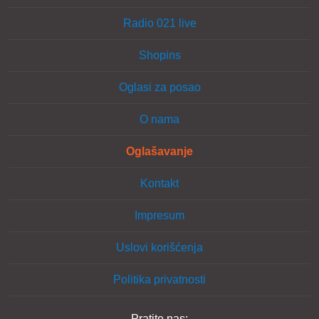
Radio 021 live
Shopins
Oglasi za posao
O nama
Oglašavanje
Kontakt
Impresum
Uslovi korišćenja
Politika privatnosti
Pratite nas: