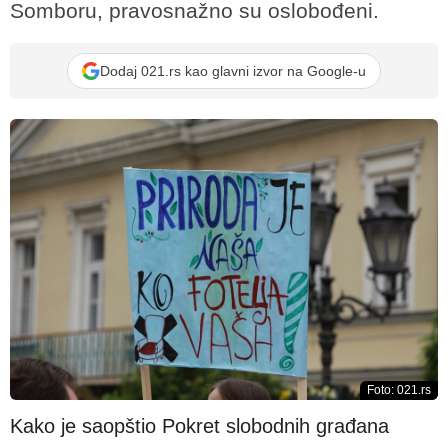
Somboru, pravosnažno su oslobođeni.
Dodaj 021.rs kao glavni izvor na Google-u
Foto: 021.rs
Kako je saopštio Pokret slobodnih građana