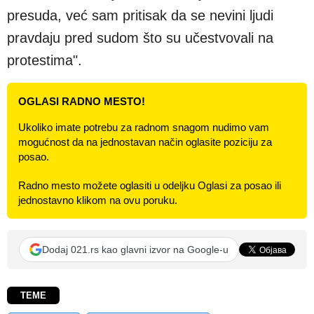
presuda, već sam pritisak da se nevini ljudi
pravdaju pred sudom što su učestvovali na
protestima".
OGLASI RADNO MESTO!
Ukoliko imate potrebu za radnom snagom nudimo vam
mogućnost da na jednostavan način oglasite poziciju za
posao.
Radno mesto možete oglasiti u odeljku Oglasi za posao ili
jednostavno klikom na ovu poruku.
Dodaj 021.rs kao glavni izvor na Google-u
TEME