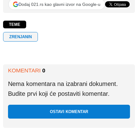
Dodaj 021.rs kao glavni izvor na Google-u
TEME
ZRENJANIN
KOMENTARI
0
Nema komentara na izabrani dokument.
Budite prvi koji će postaviti komentar.
OSTAVI KOMENTAR