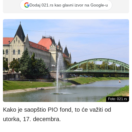
Dodaj 021.rs kao glavni izvor na Google-u
Foto: 021.rs
Kako je saopštio PIO fond, to će važiti od
utorka, 17. decembra.