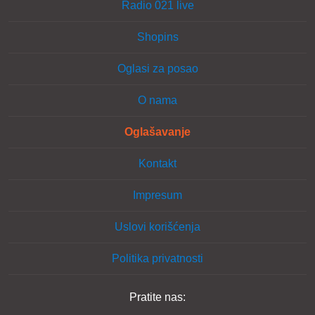
Radio 021 live
Shopins
Oglasi za posao
O nama
Oglašavanje
Kontakt
Impresum
Uslovi korišćenja
Politika privatnosti
Pratite nas: