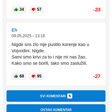
-23
34
57
Eh
09.05.2025
•
13:18
Nigde sns zlo nije pustilo korenje kao u
Vojvodini. Nigde.
Sami smo krivi za to i nije mi nas žao.
Kako smo se borili, tako smo zaslužili.
-27
68
95
5
SVI KOMENTARI
OSTAVI KOMENTAR