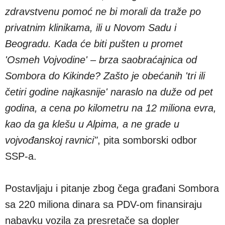
zdravstvenu pomoć ne bi morali da traže po
privatnim klinikama, ili u Novom Sadu i
Beogradu. Kada će biti pušten u promet
'Osmeh Vojvodine' – brza saobraćajnica od
Sombora do Kikinde? Zašto je obećanih 'tri ili
četiri godine najkasnije' naraslo na duže od pet
godina, a cena po kilometru na 12 miliona evra,
kao da ga klešu u Alpima, a ne grade u
vojvođanskoj ravnici"
, pita somborski odbor
SSP-a.
Postavljaju i pitanje zbog čega građani Sombora
sa 220 miliona dinara sa PDV-om finansiraju
nabavku vozila za presretače sa dopler