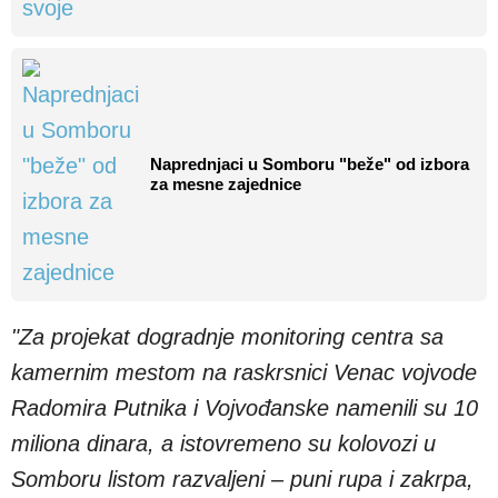
Naprednjaci u Somboru "beže" od izbora
za mesne zajednice
"Za projekat dogradnje monitoring centra sa
kamernim mestom na raskrsnici Venac vojvode
Radomira Putnika i Vojvođanske namenili su 10
miliona dinara, a istovremeno su kolovozi u
Somboru listom razvaljeni – puni rupa i zakrpa,