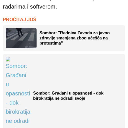
radarima i softverom.
PROČITAJ JOŠ
Sombor: "Radnica Zavoda za javno
zdravlje smenjena zbog učešća na
protestima"
Sombor: Građani u opasnosti - dok
birokratija ne odradi svoje