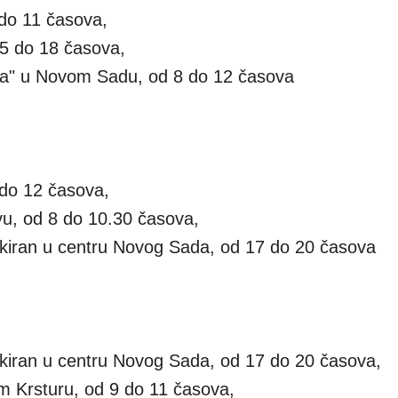
 do 11 časova,
15 do 18 časova,
ija" u Novom Sadu, od 8 do 12 časova
 do 12 časova,
u, od 8 do 10.30 časova,
arkiran u centru Novog Sada, od 17 do 20 časova
arkiran u centru Novog Sada, od 17 do 20 časova,
 Krsturu, od 9 do 11 časova,