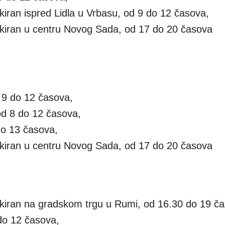
rkiran ispred Lidla u Vrbasu, od 9 do 12 časova,
arkiran u centru Novog Sada, od 17 do 20 časova
 9 do 12 časova,
 od 8 do 12 časova,
do 13 časova,
arkiran u centru Novog Sada, od 17 do 20 časova
arkiran na gradskom trgu u Rumi, od 16.30 do 19 č
 do 12 časova,