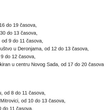
d 16 do 19 časova,
8.30 do 13 časova,
 od 9 do 11 časova,
ruštvo u Deronjama, od 12 do 13 časova,
 9 do 12 časova,
arkiran u centru Novog Sada, od 17 do 20 časova
u, od 8 do 11 časova,
Mitrovici, od 10 do 13 časova,
 do 11 časova,