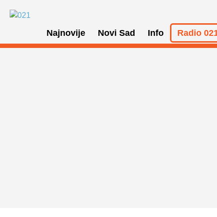
Najnovije
Novi Sad
Info
Radio 021