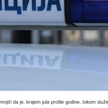
jiči da je, krajem jula prošle godine, tokom služe