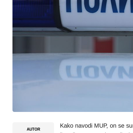
Kako navodi MUP, on se sumn
AUTOR