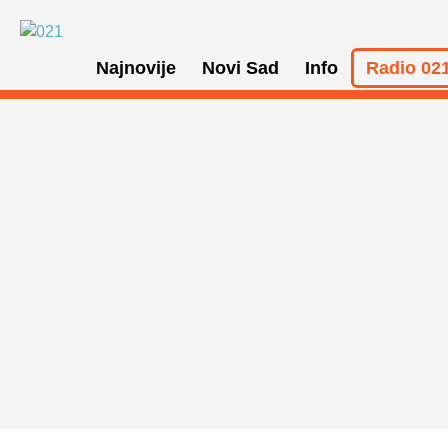
Najnovije
Novi Sad
Info
Radio 021