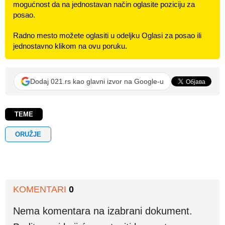
mogućnost da na jednostavan način oglasite poziciju za
posao.
Radno mesto možete oglasiti u odeljku Oglasi za posao ili
jednostavno klikom na ovu poruku.
Dodaj 021.rs kao glavni izvor na Google-u
TEME
ORUŽJE
KOMENTARI
0
Nema komentara na izabrani dokument.