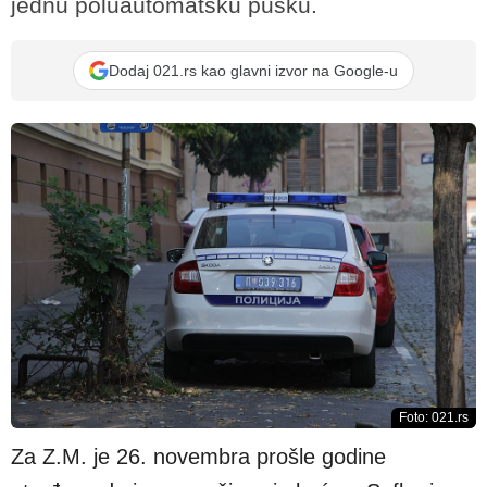
jednu poluautomatsku pušku.
Dodaj 021.rs kao glavni izvor na Google-u
Foto: 021.rs
Za Z.M. je 26. novembra prošle godine