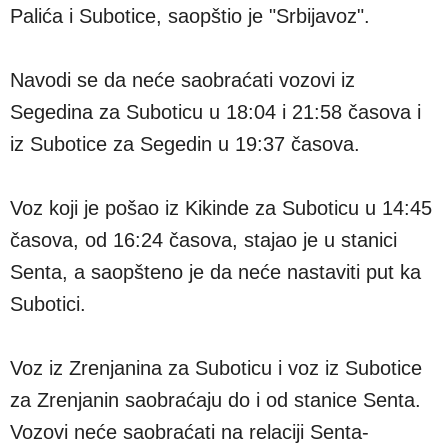
Palića i Subotice, saopštio je "Srbijavoz".
Navodi se da neće saobraćati vozovi iz
Segedina za Suboticu u 18:04 i 21:58 časova i
iz Subotice za Segedin u 19:37 časova.
Voz koji je pošao iz Kikinde za Suboticu u 14:45
časova, od 16:24 časova, stajao je u stanici
Senta, a saopšteno je da neće nastaviti put ka
Subotici.
Voz iz Zrenjanina za Suboticu i voz iz Subotice
za Zrenjanin saobraćaju do i od stanice Senta.
Vozovi neće saobraćati na relaciji Senta-