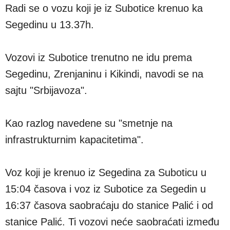
Radi se o vozu koji je iz Subotice krenuo ka
Segedinu u 13.37h.
Vozovi iz Subotice trenutno ne idu prema
Segedinu, Zrenjaninu i Kikindi, navodi se na
sajtu "Srbijavoza".
Kao razlog navedene su "smetnje na
infrastrukturnim kapacitetima".
Voz koji je krenuo iz Segedina za Suboticu u
15:04 časova i voz iz Subotice za Segedin u
16:37 časova saobraćaju do stanice Palić i od
stanice Palić. Ti vozovi neće saobraćati između