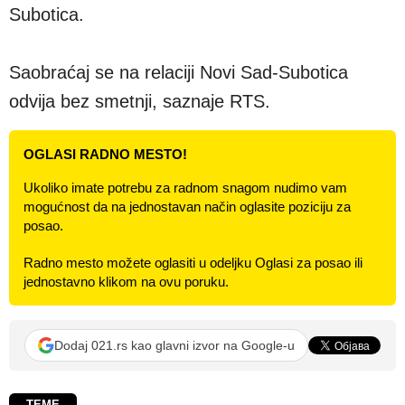
Subotica.
Saobraćaj se na relaciji Novi Sad-Subotica
odvija bez smetnji, saznaje RTS.
OGLASI RADNO MESTO!
Ukoliko imate potrebu za radnom snagom nudimo vam
mogućnost da na jednostavan način oglasite poziciju za
posao.
Radno mesto možete oglasiti u odeljku Oglasi za posao ili
jednostavno klikom na ovu poruku.
Dodaj 021.rs kao glavni izvor na Google-u
TEME