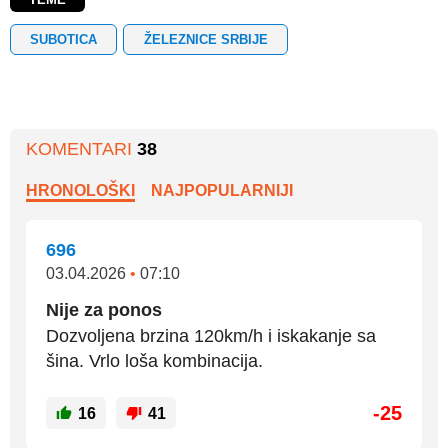
SUBOTICA
ŽELEZNICE SRBIJE
KOMENTARI
38
HRONOLOŠKI
NAJPOPULARNIJI
696
03.04.2026
•
07:10
Nije za ponos
Dozvoljena brzina 120km/h i iskakanje sa
šina. Vrlo loša kombinacija.
-25
16
41