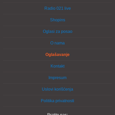
Radio 021 live
Shopins
Oglasi za posao
O nama
Oglašavanje
Kontakt
Impresum
Uslovi korišćenja
Politika privatnosti
Pratite nas: