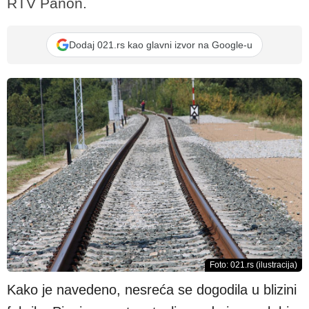
RTV Panon.
Dodaj 021.rs kao glavni izvor na Google-u
Foto: 021.rs (ilustracija)
Kako je navedeno, nesreća se dogodila u blizini