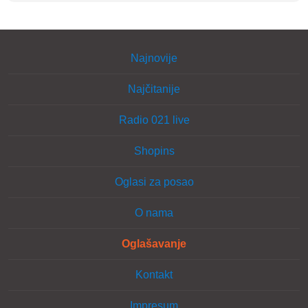
Najnovije
Najčitanije
Radio 021 live
Shopins
Oglasi za posao
O nama
Oglašavanje
Kontakt
Impresum