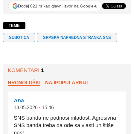
Dodaj 021.rs kao glavni izvor na Google-u
TEME
SUBOTICA
SRPSKA NAPREDNA STRANKA SNS
KOMENTARI
1
HRONOLOŠKI
NAJPOPULARNIJI
Ana
13.05.2026
•
15:46
SNS banda ne podnosi mladost. Agresivna
SNS banda treba da ode sa vlasti uništiše
nas!