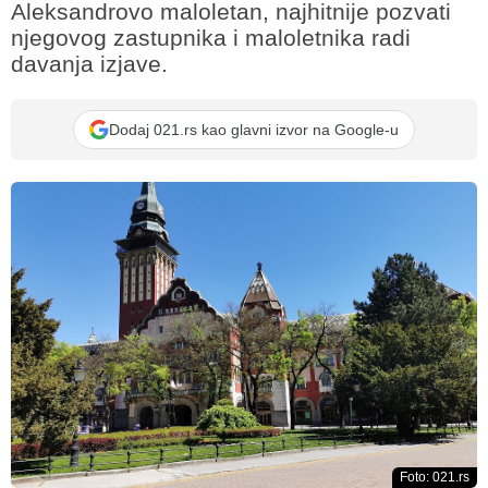
Aleksandrovo maloletan, najhitnije pozvati
njegovog zastupnika i maloletnika radi
davanja izjave.
Dodaj 021.rs kao glavni izvor na Google-u
Foto: 021.rs