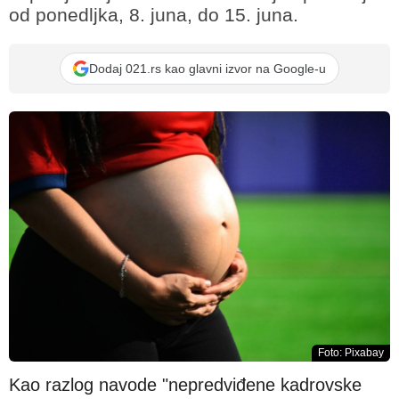
od ponedljka, 8. juna, do 15. juna.
Dodaj 021.rs kao glavni izvor na Google-u
Foto: Pixabay
Kao razlog navode "nepredviđene kadrovske