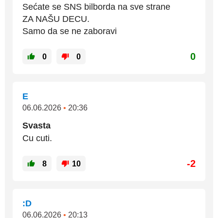
Sećate se SNS bilborda na sve strane
ZA NAŠU DECU.
Samo da se ne zaboravi
0
0
0
E
06.06.2026
•
20:36
Svasta
Cu cuti.
-2
8
10
:D
06.06.2026
•
20:13