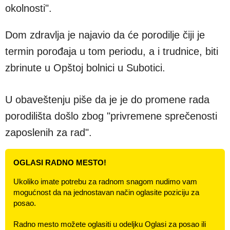
okolnosti".
Dom zdravlja je najavio da će porodilje čiji je
termin porođaja u tom periodu, a i trudnice, biti
zbrinute u Opštoj bolnici u Subotici.
U obaveštenju piše da je je do promene rada
porodilišta došlo zbog "privremene sprečenosti
zaposlenih za rad".
OGLASI RADNO MESTO!
Ukoliko imate potrebu za radnom snagom nudimo vam
mogućnost da na jednostavan način oglasite poziciju za
posao.
Radno mesto možete oglasiti u odeljku Oglasi za posao ili