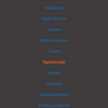
Najčitanije
Radio 021 live
Shopins
Oglasi za posao
O nama
Oglašavanje
Kontakt
Impresum
Uslovi korišćenja
Politika privatnosti