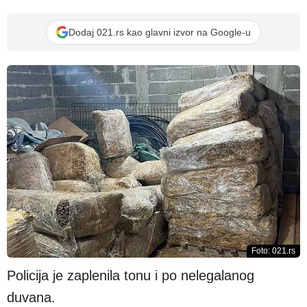
Dodaj 021.rs kao glavni izvor na Google-u
Foto: 021.rs
Policija je zaplenila tonu i po nelegalanog
duvana.