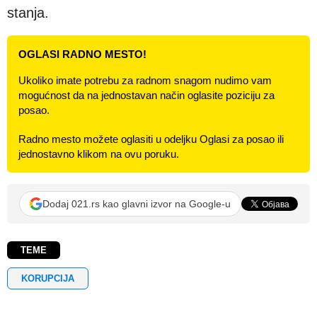
stanja.
OGLASI RADNO MESTO!
Ukoliko imate potrebu za radnom snagom nudimo vam
mogućnost da na jednostavan način oglasite poziciju za
posao.
Radno mesto možete oglasiti u odeljku Oglasi za posao ili
jednostavno klikom na ovu poruku.
Dodaj 021.rs kao glavni izvor na Google-u
TEME
KORUPCIJA