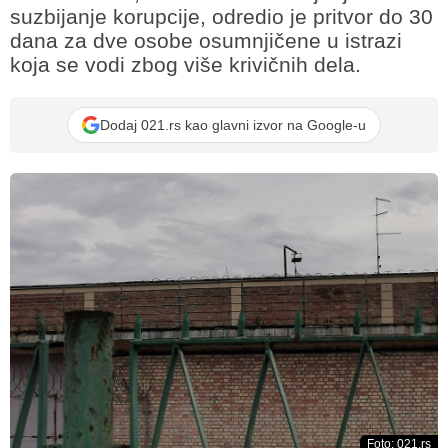
suzbijanje korupcije, odredio je pritvor do 30
dana za dve osobe osumnjičene u istrazi
koja se vodi zbog više krivičnih dela.
Dodaj 021.rs kao glavni izvor na Google-u
Foto: 021.rs