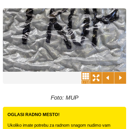
1
/
12
Foto: MUP
OGLASI RADNO MESTO!
Ukoliko imate potrebu za radnom snagom nudimo vam