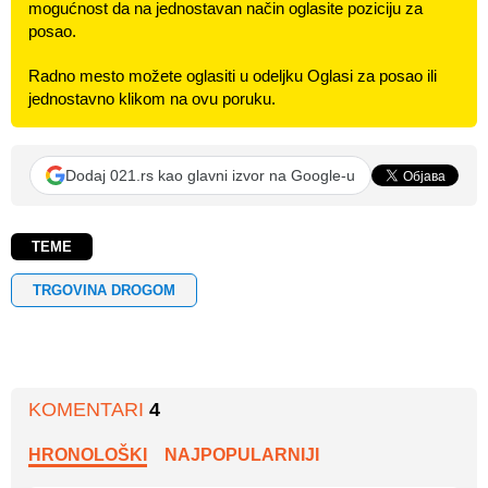
mogućnost da na jednostavan način oglasite poziciju za
posao.
Radno mesto možete oglasiti u odeljku Oglasi za posao ili
jednostavno klikom na ovu poruku.
Dodaj 021.rs kao glavni izvor na Google-u
TEME
TRGOVINA DROGOM
KOMENTARI
4
HRONOLOŠKI
NAJPOPULARNIJI