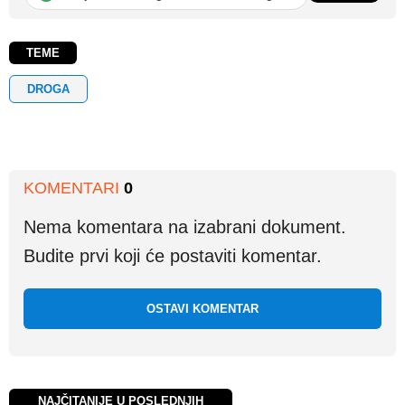
TEME
DROGA
KOMENTARI
0
Nema komentara na izabrani dokument.
Budite prvi koji će postaviti komentar.
OSTAVI KOMENTAR
NAJČITANIJE U POSLEDNJIH