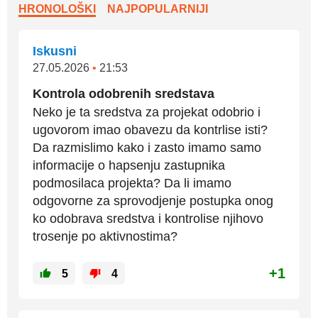
HRONOLOŠKI
NAJPOPULARNIJI
Iskusni
27.05.2026
•
21:53
Kontrola odobrenih sredstava
Neko je ta sredstva za projekat odobrio i
ugovorom imao obavezu da kontrlise isti?
Da razmislimo kako i zasto imamo samo
informacije o hapsenju zastupnika
podmosilaca projekta? Da li imamo
odgovorne za sprovodjenje postupka onog
ko odobrava sredstva i kontrolise njihovo
trosenje po aktivnostima?
+1
5
4