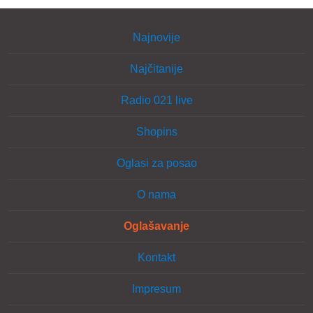
Najnovije
Najčitanije
Radio 021 live
Shopins
Oglasi za posao
O nama
Oglašavanje
Kontakt
Impresum