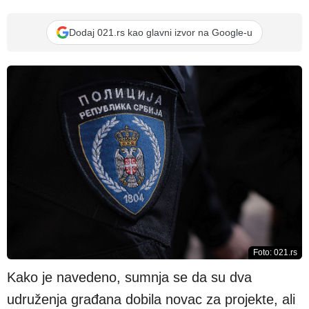
Dodaj 021.rs kao glavni izvor na Google-u
Foto: 021.rs
Kako je navedeno, sumnja se da su dva
udruženja građana dobila novac za projekte, ali