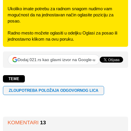
Ukoliko imate potrebu za radnom snagom nudimo vam
mogućnost da na jednostavan način oglasite poziciju za
posao.
Radno mesto možete oglasiti u odeljku Oglasi za posao ili
jednostavno klikom na ovu poruku.
Dodaj 021.rs kao glavni izvor na Google-u
TEME
ZLOUPOTREBA POLOŽAJA ODGOVORNOG LICA
KOMENTARI
13