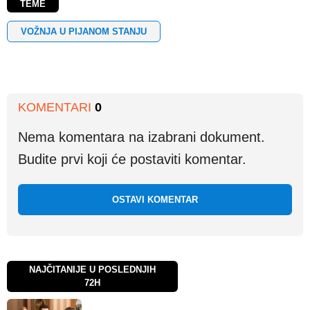
TEME
VOŽNJA U PIJANOM STANJU
KOMENTARI
0
Nema komentara na izabrani dokument.
Budite prvi koji će postaviti komentar.
OSTAVI KOMENTAR
NAJČITANIJE U POSLEDNJIH
72H