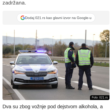
zadržana.
Dodaj 021.rs kao glavni izvor na Google-u
Foto: 021.rs
Dva su zbog vožnje pod dejstvom alkohola, a