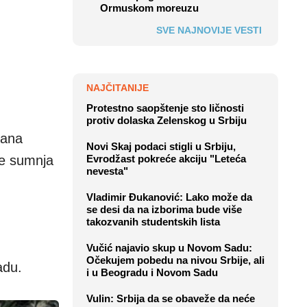
Ormuskom moreuzu
SVE NAJNOVIJE VESTI
NAJČITANIJE
Protestno saopštenje sto ličnosti
protiv dolaska Zelenskog u Srbiju
vana
Novi Skaj podaci stigli u Srbiju,
se sumnja
Evrodžast pokreće akciju "Leteća
nevesta"
Vladimir Đukanović: Lako može da
se desi da na izborima bude više
takozvanih studentskih lista
Vučić najavio skup u Novom Sadu:
Očekujem pobedu na nivou Srbije, ali
adu.
i u Beogradu i Novom Sadu
Vulin: Srbija da se obaveže da neće