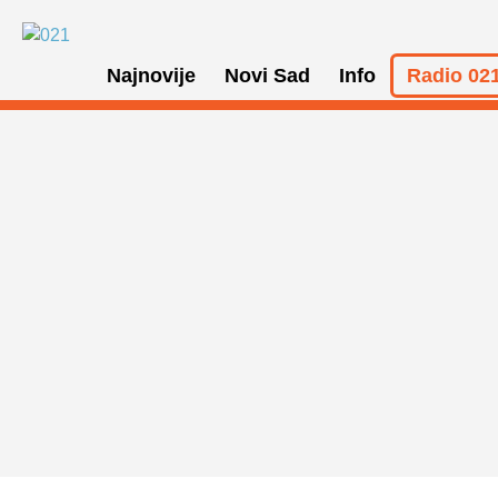
Najnovije
Novi Sad
Info
Radio 021