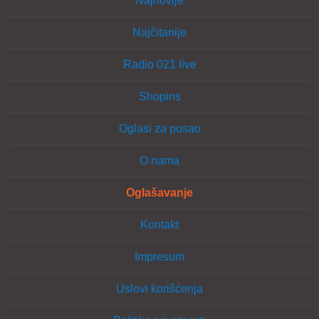
Najnovije
Najčitanije
Radio 021 live
Shopins
Oglasi za posao
O nama
Oglašavanje
Kontakt
Impresum
Uslovi korišćenja