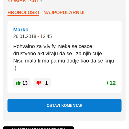
KOMENTARI
1
HRONOLOŠKI
NAJPOPULARNIJI
Marko
26.01.2018
•
12:45
Pohvalno za Vivify. Neka se cesce
drustveno aktiviraju da se i za njih cuje.
Nisu mala firma pa mu dodje kao da se kriju
;)
+12
13
1
OSTAVI KOMENTAR