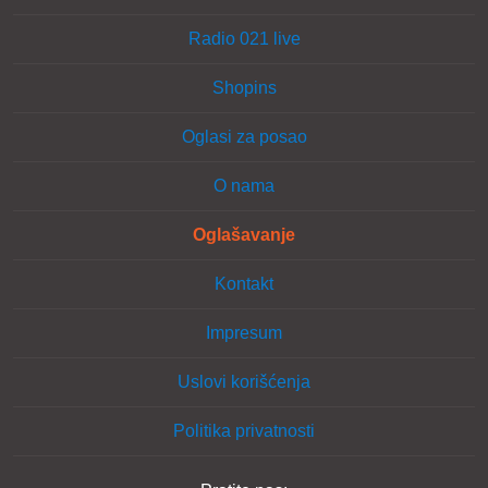
Radio 021 live
Shopins
Oglasi za posao
O nama
Oglašavanje
Kontakt
Impresum
Uslovi korišćenja
Politika privatnosti