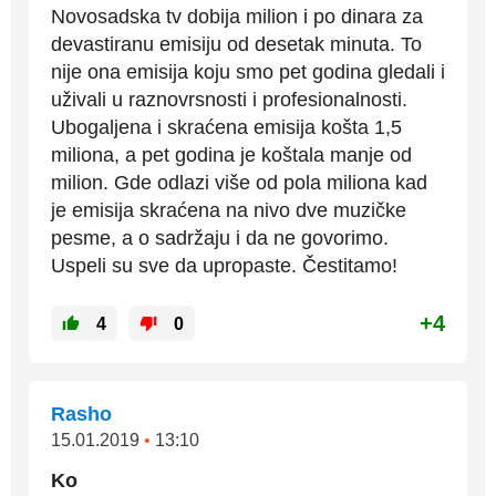
Novosadska tv dobija milion i po dinara za
devastiranu emisiju od desetak minuta. To
nije ona emisija koju smo pet godina gledali i
uživali u raznovrsnosti i profesionalnosti.
Ubogaljena i skraćena emisija košta 1,5
miliona, a pet godina je koštala manje od
milion. Gde odlazi više od pola miliona kad
je emisija skraćena na nivo dve muzičke
pesme, a o sadržaju i da ne govorimo.
Uspeli su sve da upropaste. Čestitamo!
+4
4
0
Rasho
15.01.2019
•
13:10
Ko