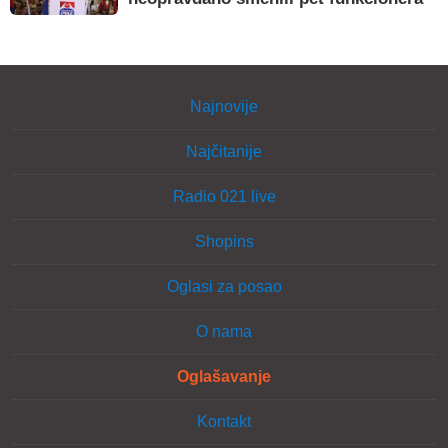
Najnovije
Najčitanije
Radio 021 live
Shopins
Oglasi za posao
O nama
Oglašavanje
Kontakt