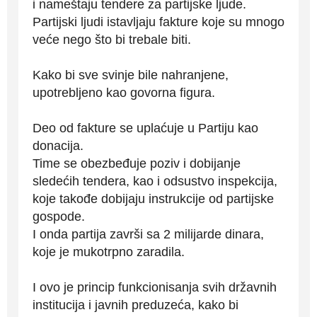
i nameštaju tendere za partijske ljude.
Partijski ljudi istavljaju fakture koje su mnogo
veće nego što bi trebale biti.
Kako bi sve svinje bile nahranjene,
upotrebljeno kao govorna figura.
Deo od fakture se uplaćuje u Partiju kao
donacija.
Time se obezbeđuje poziv i dobijanje
sledećih tendera, kao i odsustvo inspekcija,
koje takođe dobijaju instrukcije od partijske
gospode.
I onda partija završi sa 2 milijarde dinara,
koje je mukotrpno zaradila.
I ovo je princip funkcionisanja svih državnih
institucija i javnih preduzeća, kako bi