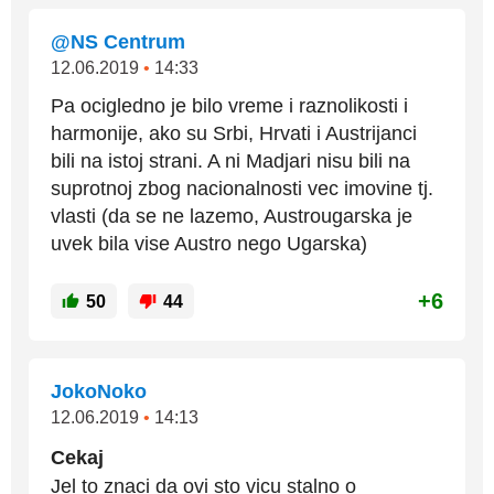
@NS Centrum
12.06.2019
•
14:33
Pa ocigledno je bilo vreme i raznolikosti i
harmonije, ako su Srbi, Hrvati i Austrijanci
bili na istoj strani. A ni Madjari nisu bili na
suprotnoj zbog nacionalnosti vec imovine tj.
vlasti (da se ne lazemo, Austrougarska je
uvek bila vise Austro nego Ugarska)
+6
50
44
JokoNoko
12.06.2019
•
14:13
Cekaj
Jel to znaci da ovi sto vicu stalno o