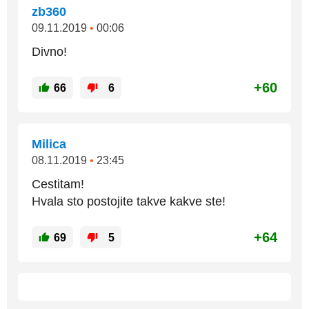
zb360
09.11.2019
•
00:06
Divno!
+60
66
6
Milica
08.11.2019
•
23:45
Cestitam!
Hvala sto postojite takve kakve ste!
+64
69
5