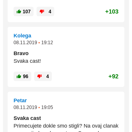
+103
107
4
Kolega
08.11.2019
•
19:12
Bravo
Svaka cast!
+92
96
4
Petar
08.11.2019
•
19:05
Svaka cast
Primecujete dokle smo stigli? Na ovaj clanak