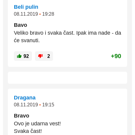
Beli pulin
08.11.2019
•
19:28
Bavo
Veliko bravo i svaka čast. Ipak ima nade - da
će svanuti.
+90
92
2
Dragana
08.11.2019
•
19:15
Bravo
Ovo je udarna vest!
Svaka čast!