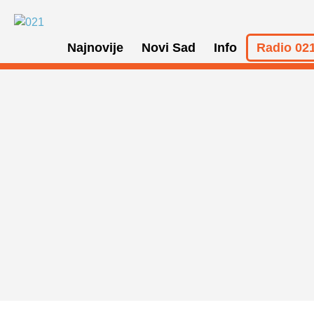
Najnovije
Novi Sad
Info
Radio 021