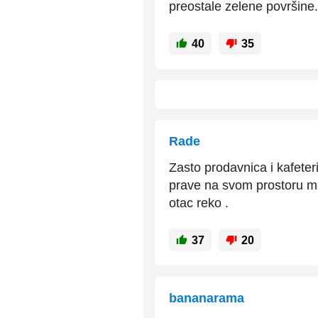
preostale zelene površine.
40
35
Rade
Zasto prodavnica i kafeter
prave na svom prostoru ma
otac reko .
37
20
bananarama