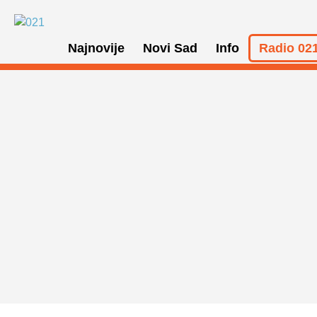
Najnovije
Novi Sad
Info
Radio 021