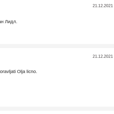
21.12.2021
ан Лидл.
21.12.2021
ravljati Olja licno.