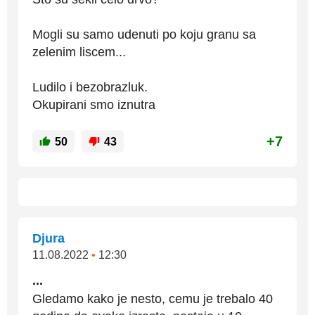
Mogli su samo udenuti po koju granu sa
zelenim liscem...
Ludilo i bezobrazluk.
Okupirani smo iznutra
+7
50
43
Djura
11.08.2022
•
12:30
...
Gledamo kako je nesto, cemu je trebalo 40