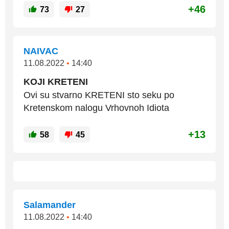
+46
73
27
NAIVAC
11.08.2022
•
14:40
KOJI KRETENI
Ovi su stvarno KRETENI sto seku po
Kretenskom nalogu Vrhovnoh Idiota
+13
58
45
Salamander
11.08.2022
•
14:40