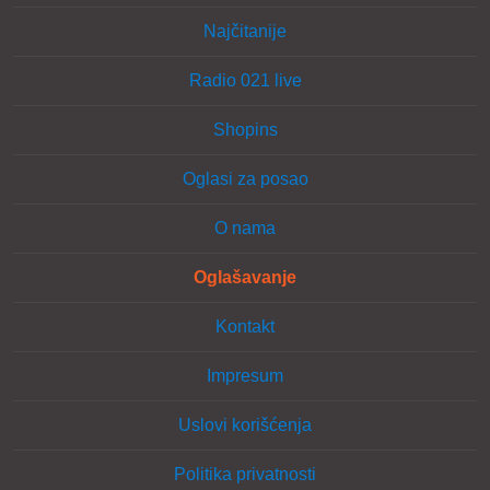
Najčitanije
Radio 021 live
Shopins
Oglasi za posao
O nama
Oglašavanje
Kontakt
Impresum
Uslovi korišćenja
Politika privatnosti