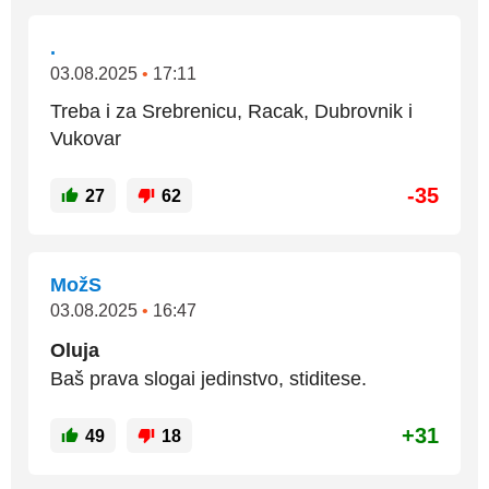
.
03.08.2025
•
17:11
Treba i za Srebrenicu, Racak, Dubrovnik i
Vukovar
-35
27
62
MožS
03.08.2025
•
16:47
Oluja
Baš prava slogai jedinstvo, stiditese.
+31
49
18