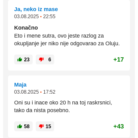
Ja, neko iz mase
03.08.2025
•
22:55
Konačno
Eto i mene sutra, ovo jeste razlog za
okupljanje jer niko nije odgovarao za Oluju.
+17
23
6
Maja
03.08.2025
•
17:52
Oni su i inace oko 20 h na toj raskrsnici,
tako da nista posebno.
+43
58
15