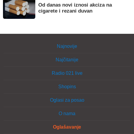
Od danas novi iznosi akciza na
cigarete i rezani duvan
Najnovije
Najčitanije
Radio 021 live
Shopins
Oglasi za posao
O nama
Oglašavanje