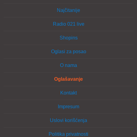
Najčitanije
Radio 021 live
Shopins
Oglasi za posao
O nama
Oglašavanje
Kontakt
Impresum
Uslovi korišćenja
Politika privatnosti