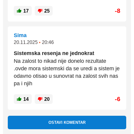
-8
17
25
Sima
20.11.2025
•
20:46
Sistemska resenja ne jednokrat
Na zalost to nikad nije donelo rezultate
.ovde mora sistemski da se uredi a sistem je
odavno otisao u sunovrat na zalost svih nas
pa i njih
-6
14
20
OSTAVI KOMENTAR