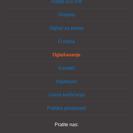
Radio 021 live
Shopins
Oglasi za posao
O nama
Oglašavanje
Kontakt
Impresum
Uslovi korišćenja
Politika privatnosti
Pratite nas: