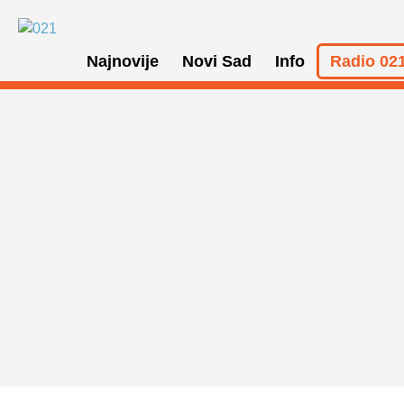
Najnovije
Novi Sad
Info
Radio 021