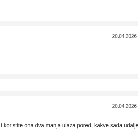
20.04.2026
20.04.2026
 i koristite ona dva manja ulaza pored, kakve sada udalj