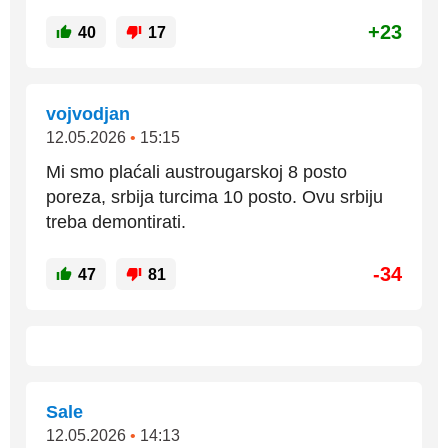
+23
40
17
vojvodjan
12.05.2026
•
15:15
Mi smo plaćali austrougarskoj 8 posto
poreza, srbija turcima 10 posto. Ovu srbiju
treba demontirati.
-34
47
81
Sale
12.05.2026
•
14:13