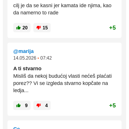
cilj je da se kasni jer kamata ide njima, kao
da namerno to rade
+5
20
15
@marija
14.05.2026
•
07:42
A ti stvarno
Misliš da nekoj budućoj vlasti nećeš plaćati
porez?? Vi se izgleda stvarno kopčate na
ledja...
+5
9
4