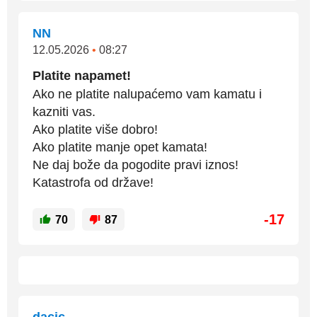
NN
12.05.2026
•
08:27
Platite napamet!
Ako ne platite nalupaćemo vam kamatu i
kazniti vas.
Ako platite više dobro!
Ako platite manje opet kamata!
Ne daj bože da pogodite pravi iznos!
Katastrofa od države!
-17
70
87