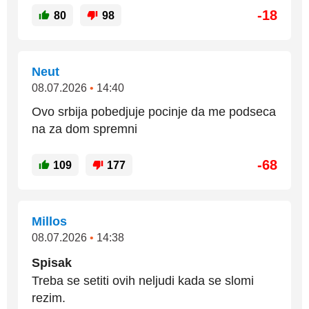
-18
80
98
Neut
08.07.2026
•
14:40
Ovo srbija pobedjuje pocinje da me podseca
na za dom spremni
-68
109
177
Millos
08.07.2026
•
14:38
Spisak
Treba se setiti ovih neljudi kada se slomi
rezim.