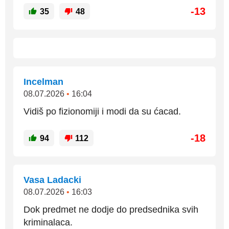
-13
35
48
Incelman
08.07.2026
•
16:04
Vidiš po fizionomiji i modi da su ćacad.
-18
94
112
Vasa Ladacki
08.07.2026
•
16:03
Dok predmet ne dodje do predsednika svih
kriminalaca.