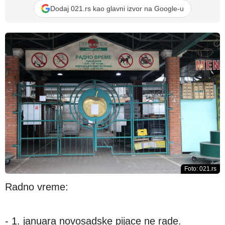
Dodaj 021.rs kao glavni izvor na Google-u
Foto: 021.rs
Radno vreme:
- 1. januara novosadske pijace ne rade.