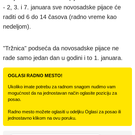
- 2, 3. i 7. januara sve novosadske pijace će
raditi od 6 do 14 časova (radno vreme kao
nedeljom).
"Tržnica" podseća da novosadske pijace ne
rade samo jedan dan u godini i to 1. januara.
OGLASI RADNO MESTO!
Ukoliko imate potrebu za radnom snagom nudimo vam
mogućnost da na jednostavan način oglasite poziciju za
posao.
Radno mesto možete oglasiti u odeljku Oglasi za posao ili
jednostavno klikom na ovu poruku.