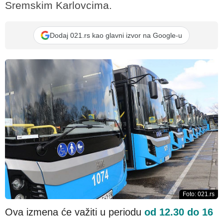
Sremskim Karlovcima.
Dodaj 021.rs kao glavni izvor na Google-u
Foto: 021.rs
Ova izmena će važiti u periodu
od 12.30 do 16