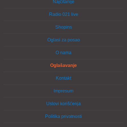
Najčitanije
Radio 021 live
Shopins
Oglasi za posao
O nama
Oglašavanje
Kontakt
Impresum
Uslovi korišćenja
Politika privatnosti