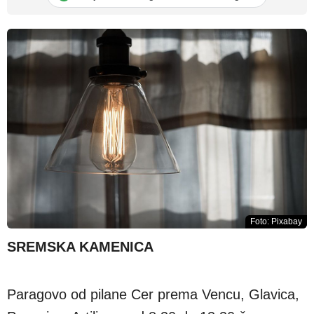
Foto: Pixabay
SREMSKA KAMENICA
Paragovo od pilane Cer prema Vencu, Glavica,