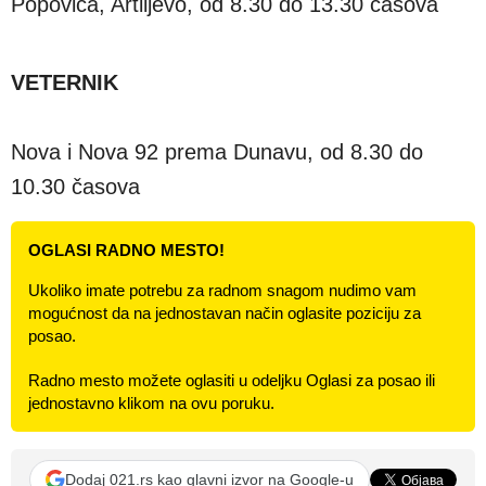
Popovica, Artiljevo, od 8.30 do 13.30 časova
VETERNIK
Nova i Nova 92 prema Dunavu, od 8.30 do
10.30 časova
OGLASI RADNO MESTO!
Ukoliko imate potrebu za radnom snagom nudimo vam
mogućnost da na jednostavan način oglasite poziciju za
posao.
Radno mesto možete oglasiti u odeljku Oglasi za posao ili
jednostavno klikom na ovu poruku.
Dodaj 021.rs kao glavni izvor na Google-u