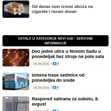
Od danas novi iznosi akciza na
cigarete i rezani duvan
OSTALO IZ KATEGORIJE NOVI SAD - SERVISNE
INFORMACIJE
Deo jedne ulice u Novom Sadu u
ponedeljak bez struje na pola sata
0
09.08.2026.
•
Izmena trase sedmice od
ponedeljka do srede
0
08.08.2026.
•
Raspored sahrana za subotu, 8.
avgust