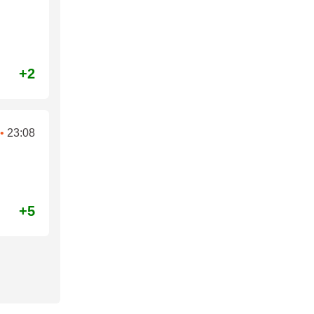
+2
•
23:08
+5