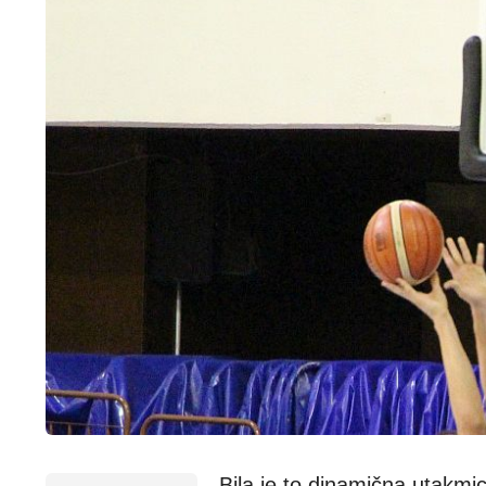
Bila je to dinamična utakmic