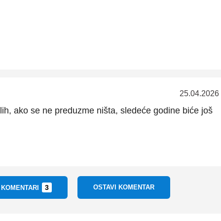
25.04.2026
ih, ako se ne preduzme ništa, sledeće godine biće još
3
OSTAVI KOMENTAR
I KOMENTARI