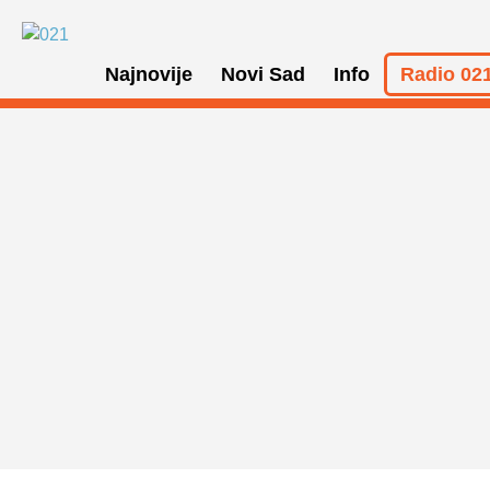
Najnovije
Novi Sad
Info
Radio 021