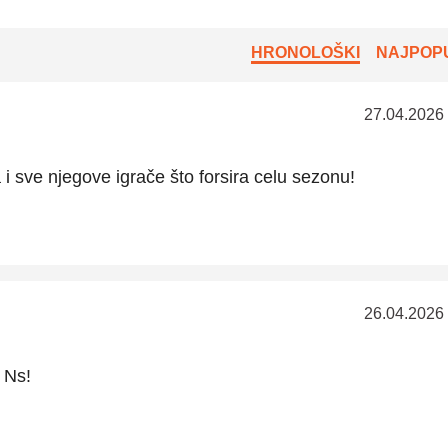
HRONOLOŠKI
NAJPOPU
27.04.2026
 i sve njegove igrače što forsira celu sezonu!
26.04.2026
 Ns!