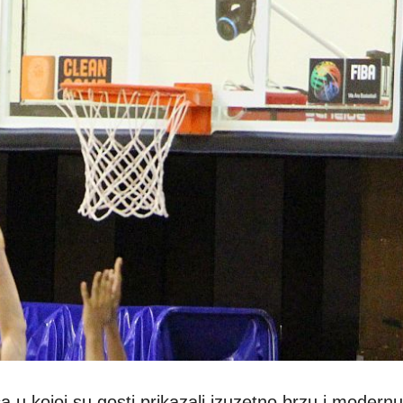
a u kojoj su gosti prikazali izuzetno brzu i modern