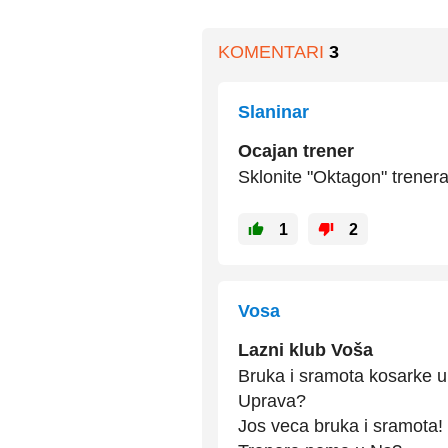
KOMENTARI
3
Slaninar
Ocajan trener
Sklonite "Oktagon" trenera
1
2
Vosa
Lazni klub Voša
Bruka i sramota kosarke u
Uprava?
Jos veca bruka i sramota!