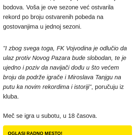
bodova. Voša je ove sezone već ostvarila
rekord po broju ostvarenih pobeda na
gostovanjima u jednoj sezoni.
"I zbog svega toga, FK Vojvodina je odlučio da
ulaz protiv Novog Pazara bude slobodan, te je
ujedno i poziv da navijači dođu u što većem
broju da podrže igrače i Miroslava Tanjgu na
putu ka novim rekordima i istoriji"
, poručuju iz
kluba.
Meč se igra u subotu, u 18 časova.
OGLASI RADNO MESTO!