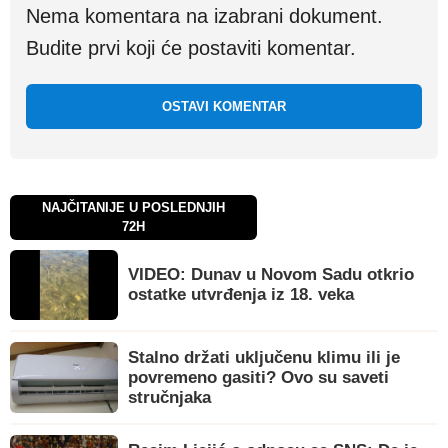
Nema komentara na izabrani dokument.
Budite prvi koji će postaviti komentar.
OSTAVI KOMENTAR
NAJČITANIJE U POSLEDNJIH
72H
VIDEO: Dunav u Novom Sadu otkrio
ostatke utvrđenja iz 18. veka
Stalno držati uključenu klimu ili je
povremeno gasiti? Ovo su saveti
stručnjaka