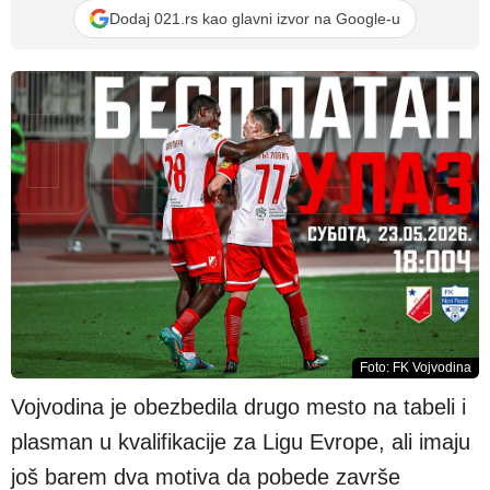
Dodaj 021.rs kao glavni izvor na Google-u
Foto: FK Vojvodina
Vojvodina je obezbedila drugo mesto na tabeli i
plasman u kvalifikacije za Ligu Evrope, ali imaju
još barem dva motiva da pobede završe