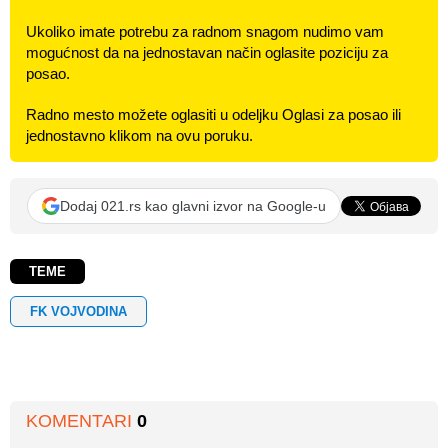
Ukoliko imate potrebu za radnom snagom nudimo vam
mogućnost da na jednostavan način oglasite poziciju za
posao.
Radno mesto možete oglasiti u odeljku Oglasi za posao ili
jednostavno klikom na ovu poruku.
Dodaj 021.rs kao glavni izvor na Google-u
TEME
FK VOJVODINA
KOMENTARI
0