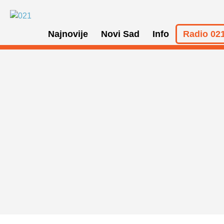
Najnovije
Novi Sad
Info
Radio 021