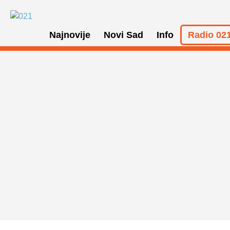
Najnovije
Novi Sad
Info
Radio 021