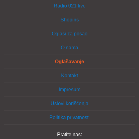
Radio 021 live
Shopins
Oglasi za posao
O nama
Oglašavanje
Kontakt
Impresum
Uslovi korišćenja
Politika privatnosti
Pratite nas: