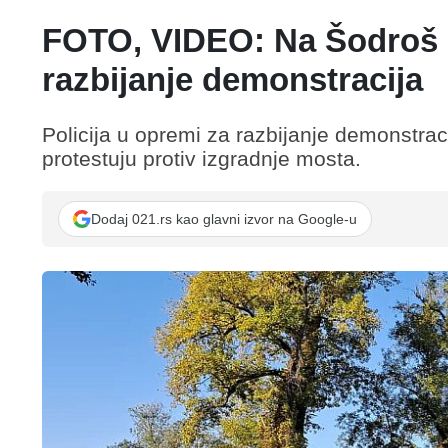
FOTO, VIDEO: Na Šodroš st
razbijanje demonstracija
Policija u opremi za razbijanje demonstraci
protestuju protiv izgradnje mosta.
Dodaj 021.rs kao glavni izvor na Google-u