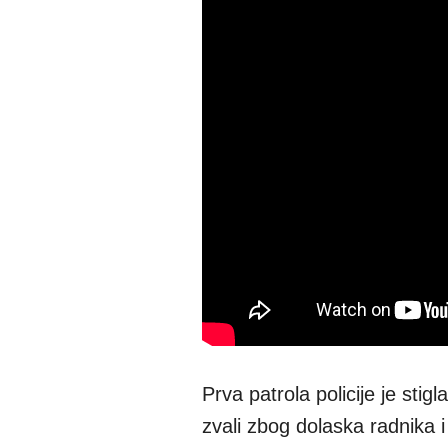
Prva patrola policije je sti
zvali zbog dolaska radnika i