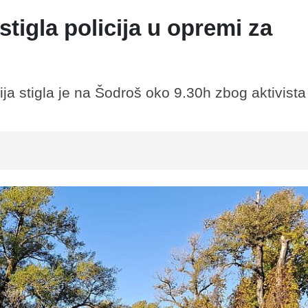
igla policija u opremi za
ja stigla je na Šodroš oko 9.30h zbog aktivista 