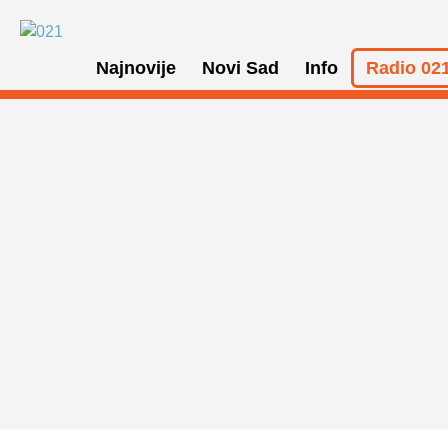
Najnovije
Novi Sad
Info
Radio 021