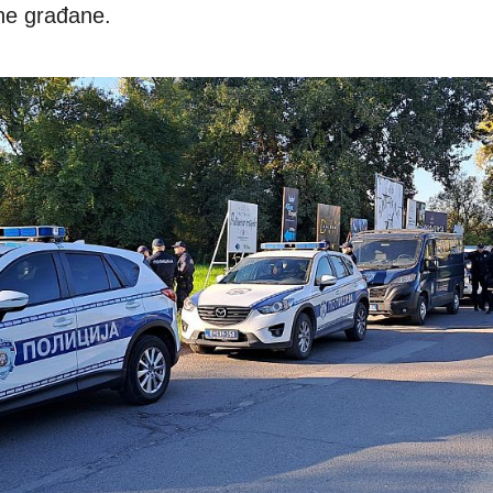
utne građane.