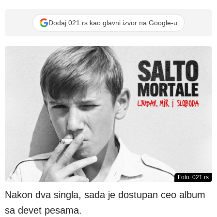
Dodaj 021.rs kao glavni izvor na Google-u
Foto: 021.rs
Nakon dva singla, sada je dostupan ceo album
sa devet pesama.