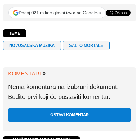
Dodaj 021.rs kao glavni izvor na Google-u
TEME
NOVOSADSKA MUZIKA
SALTO MORTALE
KOMENTARI
0
Nema komentara na izabrani dokument.
Budite prvi koji će postaviti komentar.
OSTAVI KOMENTAR