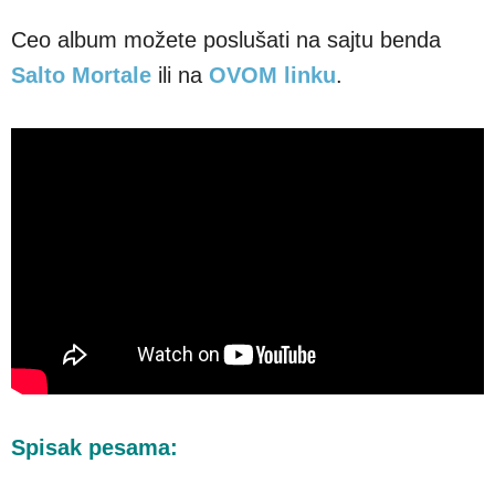
Ceo album možete poslušati na sajtu benda
Salto Mortale
ili na
OVOM linku
.
Spisak pesama: