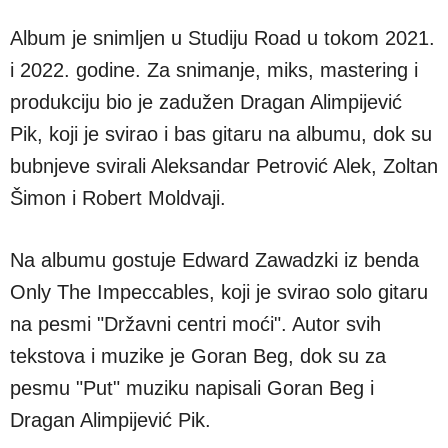
Album je snimljen u Studiju Road u tokom 2021.
i 2022. godine. Za snimanje, miks, mastering i
produkciju bio je zadužen Dragan Alimpijević
Pik, koji je svirao i bas gitaru na albumu, dok su
bubnjeve svirali Aleksandar Petrović Alek, Zoltan
Šimon i Robert Moldvaji.
Na albumu gostuje Edward Zawadzki iz benda
Only The Impeccables, koji je svirao solo gitaru
na pesmi "Državni centri moći". Autor svih
tekstova i muzike je Goran Beg, dok su za
pesmu "Put" muziku napisali Goran Beg i
Dragan Alimpijević Pik.