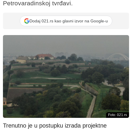
Petrovaradinskoj tvrđavi.
Dodaj 021.rs kao glavni izvor na Google-u
Foto: 021.rs
Trenutno je u postupku izrada projektne