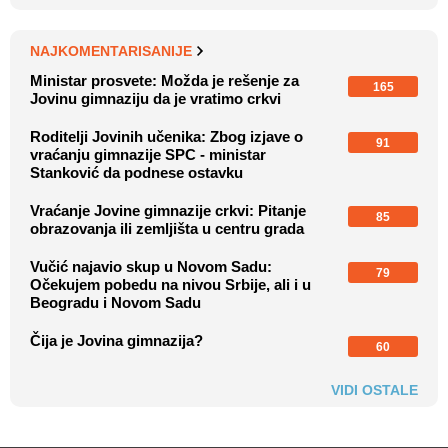
NAJKOMENTARISANIJE
Ministar prosvete: Možda je rešenje za
165
Jovinu gimnaziju da je vratimo crkvi
Roditelji Jovinih učenika: Zbog izjave o
91
vraćanju gimnazije SPC - ministar
Stanković da podnese ostavku
Vraćanje Jovine gimnazije crkvi: Pitanje
85
obrazovanja ili zemljišta u centru grada
Vučić najavio skup u Novom Sadu:
79
Očekujem pobedu na nivou Srbije, ali i u
Beogradu i Novom Sadu
Čija je Jovina gimnazija?
60
VIDI OSTALE