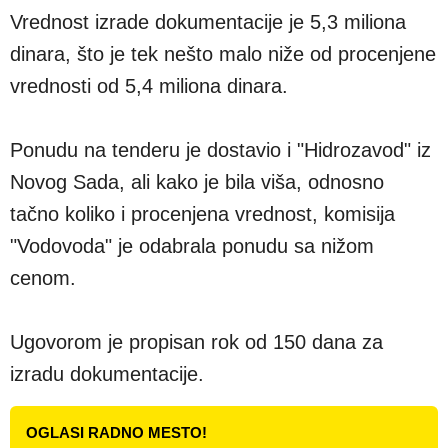
Vrednost izrade dokumentacije je 5,3 miliona
dinara, što je tek nešto malo niže od procenjene
vrednosti od 5,4 miliona dinara.
Ponudu na tenderu je dostavio i "Hidrozavod" iz
Novog Sada, ali kako je bila viša, odnosno
tačno koliko i procenjena vrednost, komisija
"Vodovoda" je odabrala ponudu sa nižom
cenom.
Ugovorom je propisan rok od 150 dana za
izradu dokumentacije.
OGLASI RADNO MESTO!