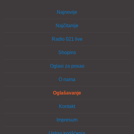
Najnovije
Najčitanije
Radio 021 live
Shopins
Oglasi za posao
O nama
Oglašavanje
Kontakt
Impresum
Uslovi korišćenja