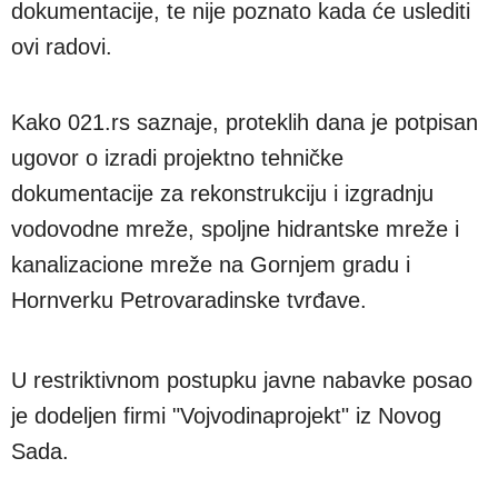
dokumentacije, te nije poznato kada će uslediti
ovi radovi.
Kako 021.rs saznaje, proteklih dana je potpisan
ugovor o izradi projektno tehničke
dokumentacije za rekonstrukciju i izgradnju
vodovodne mreže, spoljne hidrantske mreže i
kanalizacione mreže na Gornjem gradu i
Hornverku Petrovaradinske tvrđave.
U restriktivnom postupku javne nabavke posao
je dodeljen firmi "Vojvodinaprojekt" iz Novog
Sada.