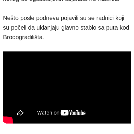
Nešto posle podneva pojavili su se radnici koji
su počeli da uklanjaju glavno stablo sa puta kod
Brodogradilišta.