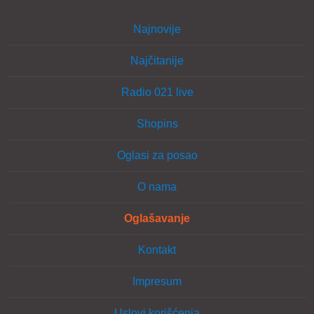
Najnovije
Najčitanije
Radio 021 live
Shopins
Oglasi za posao
O nama
Oglašavanje
Kontakt
Impresum
Uslovi korišćenja