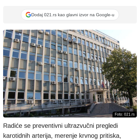
Dodaj 021.rs kao glavni izvor na Google-u
Foto: 021.rs
Radiće se preventivni ultrazvučni pregledi
karotidnih arterija, merenje krvnog pritiska,