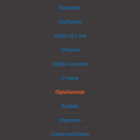
Najnovije
Najčitanije
Radio 021 live
Shopins
Oglasi za posao
O nama
Oglašavanje
Kontakt
Impresum
Uslovi korišćenja