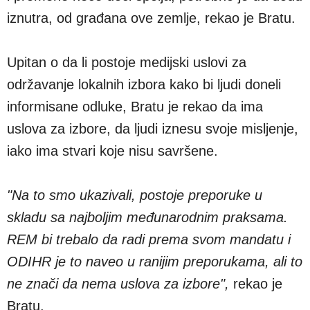
iznutra, od građana ove zemlje, rekao je Bratu.
Upitan o da li postoje medijski uslovi za
održavanje lokalnih izbora kako bi ljudi doneli
informisane odluke, Bratu je rekao da ima
uslova za izbore, da ljudi iznesu svoje misljenje,
iako ima stvari koje nisu savršene.
"Na to smo ukazivali, postoje preporuke u
skladu sa najboljim međunarodnim praksama.
REM bi trebalo da radi prema svom mandatu i
ODIHR je to naveo u ranijim preporukama, ali to
ne znači da nema uslova za izbore",
rekao je
Bratu.