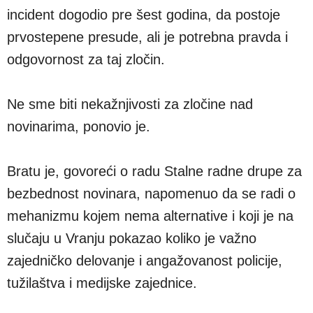
incident dogodio pre šest godina, da postoje
prvostepene presude, ali je potrebna pravda i
odgovornost za taj zločin.
Ne sme biti nekažnjivosti za zločine nad
novinarima, ponovio je.
Bratu je, govoreći o radu Stalne radne drupe za
bezbednost novinara, napomenuo da se radi o
mehanizmu kojem nema alternative i koji je na
slučaju u Vranju pokazao koliko je važno
zajedničko delovanje i angažovanost policije,
tužilaštva i medijske zajednice.