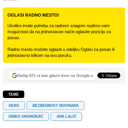
OGLASI RADNO MESTO!
Ukoliko imate potrebu za radnom snagom nudimo vam
mogućnost da na jednostavan način oglasite poziciju za
posao.
Radno mesto možete oglasiti u odeljku Oglasi za posao ili
jednostavno klikom na ovu poruku.
Dodaj 021.rs kao glavni izvor na Google-u
TEME
OEBS
BEZBEDNOST NOVINARA
DINKO GRUHONJIĆ
ANA LALIĆ