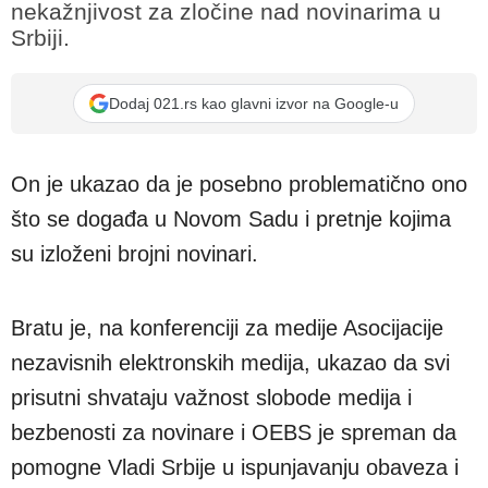
nekažnjivost za zločine nad novinarima u
Srbiji.
Dodaj 021.rs kao glavni izvor na Google-u
On je ukazao da je posebno problematično ono
što se događa u Novom Sadu i pretnje kojima
su izloženi brojni novinari.
Bratu je, na konferenciji za medije Asocijacije
nezavisnih elektronskih medija, ukazao da svi
prisutni shvataju važnost slobode medija i
bezbenosti za novinare i OEBS je spreman da
pomogne Vladi Srbije u ispunjavanju obaveza i