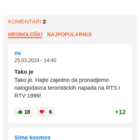
KOMENTARI
2
HRONOLOŠKI
NAJPOPULARNIJI
ns
25.03.2024
•
14:40
Tako je
Tako je. Hajte zajedno da pronadjemo
nalogodavca teroristickih napada na RTS i
RTV 1999!
+12
18
6
Sima kosmos