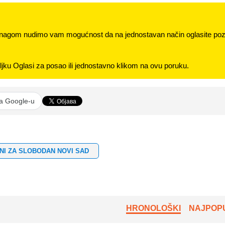
nagom nudimo vam mogućnost da na jednostavan način oglasite pozi
jku Oglasi za posao ili jednostavno klikom na ovu poruku.
na Google-u
NI ZA SLOBODAN NOVI SAD
HRONOLOŠKI
NAJPOPU