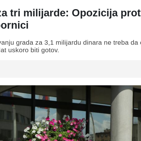
tri milijarde: Opozicija prot
ornici
nju grada za 3,1 milijardu dinara ne treba da 
t uskoro biti gotov.