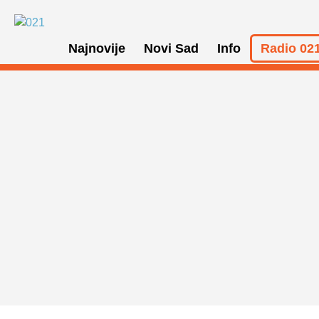
Najnovije
Novi Sad
Info
Radio 021